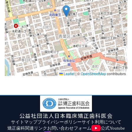
Leaflet
|
©
OpenStreetMap
contributors
公益社団法人日本臨床矯正歯科医会
サイトマップ
プライバシーポリシー
サイト利用について
矯正歯科関連リンク
お問い合わせフォーム
公式Youtube