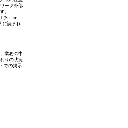
ワーク外部
す。
ecure
他人に読まれ
、業務の中
わりの状況
トでの掲示