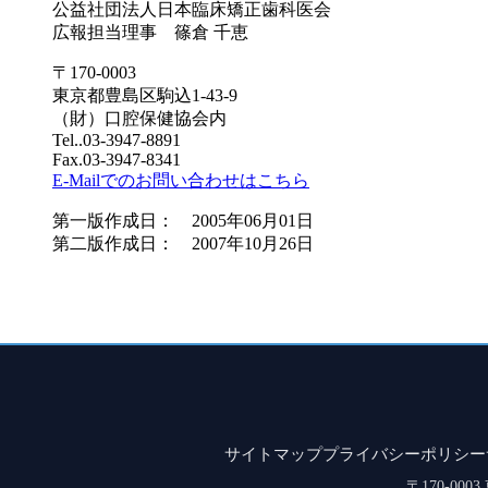
公益社団法人日本臨床矯正歯科医会
広報担当理事 篠倉 千恵
〒170-0003
東京都豊島区駒込1-43-9
（財）口腔保健協会内
Tel..03-3947-8891
Fax.03-3947-8341
E-Mailでのお問い合わせはこちら
第一版作成日： 2005年06月01日
第二版作成日： 2007年10月26日
サイトマップ
プライバシーポリシー
〒170-00