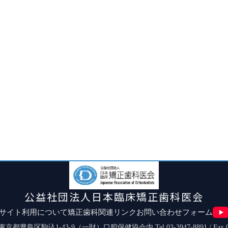
公益社団法人日本臨床矯正歯科医会
サイト利用について
矯正歯科関連リンク
お問い合わせフォーム
03 東京都豊島区駒込1-43-9（一財）口腔保健協会内
Tel.03-3947-8891 / Fax