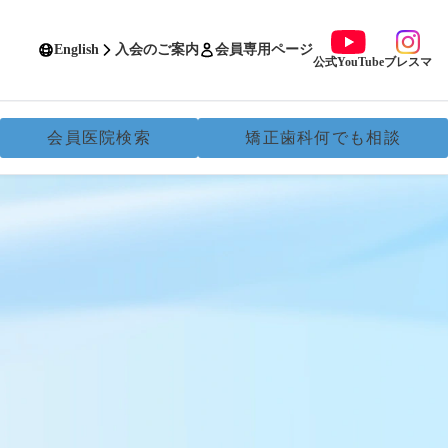
English
入会のご案内
会員専用ページ
公式YouTube
ブレスマ
会員医院検索
矯正歯科何でも相談