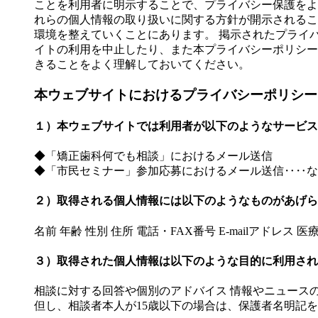
ことを利用者に明示することで、プライバシー保護をよ
れらの個人情報の取り扱いに関する方針が開示されるこ
環境を整えていくことにあります。 掲示されたプライ
イトの利用を中止したり、また本プライバシーポリシー
きることをよく理解しておいてください。
本ウェブサイトにおけるプライバシーポリシー
１）本ウェブサイトでは利用者が以下のようなサービス
◆「矯正歯科何でも相談」におけるメール送信
◆「市民セミナー」参加応募におけるメール送信‥‥な
２）取得される個人情報には以下のようなものがあげら
名前 年齢 性別 住所 電話・FAX番号 E-mailアドレス
３）取得された個人情報は以下のような目的に利用され
相談に対する回答や個別のアドバイス 情報やニュース
但し、相談者本人が15歳以下の場合は、保護者名明記