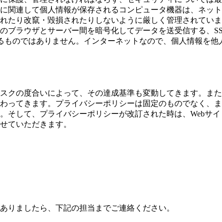
に関連して個人情報が保存されるコンピュータ機器は、ネット
れたり改竄・毀損されたりしないように厳しく管理されていま
ラウザとサーバー間を暗号化してデータを送受信する、SSL(S
保護されるものではありません。インターネットなので、個人情報を
スクの度合いによって、その達成基準も変動してきます。また
わってきます。プライバシーポリシーは固定のものでなく、ま
。そして、プライバシーポリシーが改訂された時は、Webサイ
せていただきます。
ありましたら、下記の担当までご連絡ください。