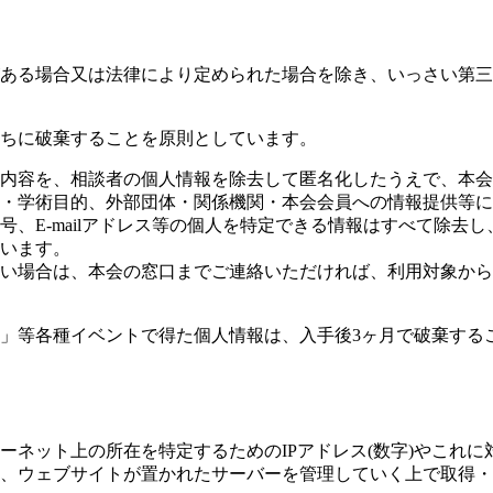
ある場合又は法律により定められた場合を除き、いっさい第三
ちに破棄することを原則としています。
内容を、相談者の個人情報を除去して匿名化したうえで、本会
・学術目的、外部団体・関係機関・本会会員への情報提供等に
、E-mailアドレス等の個人を特定できる情報はすべて除去し
います。
い場合は、本会の窓口までご連絡いただければ、利用対象から
」等各種イベントで得た個人情報は、入手後3ヶ月で破棄する
ネット上の所在を特定するためのIPアドレス(数字)やこれに
、ウェブサイトが置かれたサーバーを管理していく上で取得・