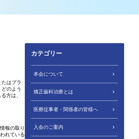
カテゴリー
本会について
またはプラ
、どのよう
矯正歯科治療とは
れる方は、
医療従事者・関係者の皆様へ
入会のご案内
情報の取り
われている