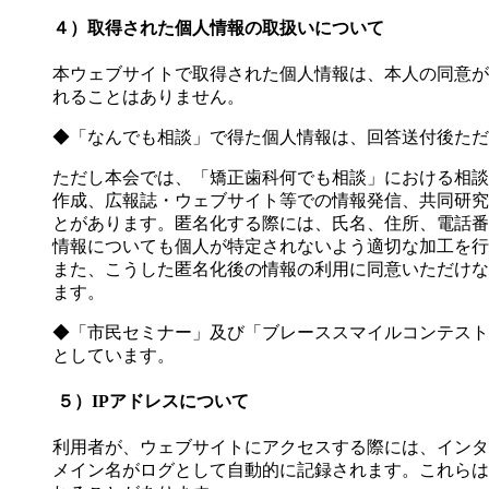
４）取得された個人情報の取扱いについて
本ウェブサイトで取得された個人情報は、本人の同意が
れることはありません。
◆「なんでも相談」で得た個人情報は、回答送付後ただ
ただし本会では、「矯正歯科何でも相談」における相談
作成、広報誌・ウェブサイト等での情報発信、共同研究
とがあります。匿名化する際には、氏名、住所、電話番号
情報についても個人が特定されないよう適切な加工を行
また、こうした匿名化後の情報の利用に同意いただけな
ます。
◆「市民セミナー」及び「ブレーススマイルコンテスト
としています。
５）IPアドレスについて
利用者が、ウェブサイトにアクセスする際には、インター
メイン名がログとして自動的に記録されます。これらは