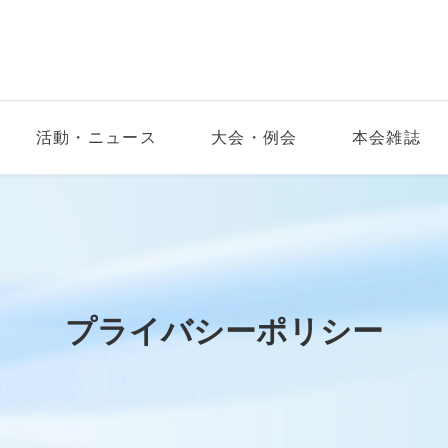
活動・ニュース
大会・例会
本会雑誌
プライバシーポリシー