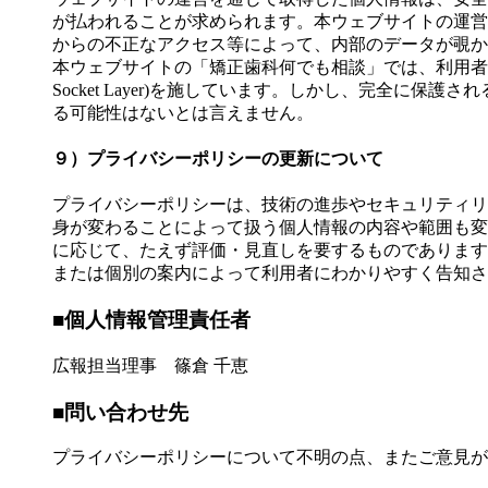
が払われることが求められます。本ウェブサイトの運営
からの不正なアクセス等によって、内部のデータが覗か
本ウェブサイトの「矯正歯科何でも相談」では、利用者のブ
Socket Layer)を施しています。しかし、完全に
る可能性はないとは言えません。
９）プライバシーポリシーの更新について
プライバシーポリシーは、技術の進歩やセキュリティリ
身が変わることによって扱う個人情報の内容や範囲も変
に応じて、たえず評価・見直しを要するものであります
または個別の案内によって利用者にわかりやすく告知さ
■個人情報管理責任者
広報担当理事 篠倉 千恵
■問い合わせ先
プライバシーポリシーについて不明の点、またご意見が