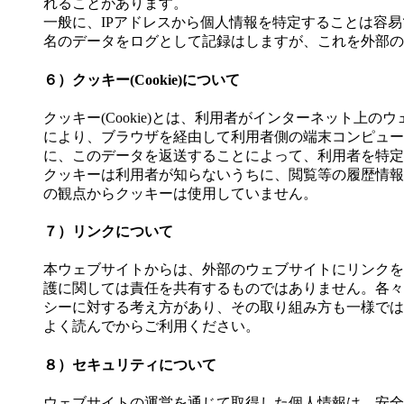
れることがあります。
一般に、IPアドレスから個人情報を特定することは容
名のデータをログとして記録はしますが、これを外部の
６）クッキー(Cookie)について
クッキー(Cookie)とは、利用者がインターネット
により、ブラウザを経由して利用者側の端末コンピュー
に、このデータを返送することによって、利用者を特定
クッキーは利用者が知らないうちに、閲覧等の履歴情報
の観点からクッキーは使用していません。
７）リンクについて
本ウェブサイトからは、外部のウェブサイトにリンクを
護に関しては責任を共有するものではありません。各々
シーに対する考え方があり、その取り組み方も一様では
よく読んでからご利用ください。
８）セキュリティについて
ウェブサイトの運営を通じて取得した個人情報は、安全