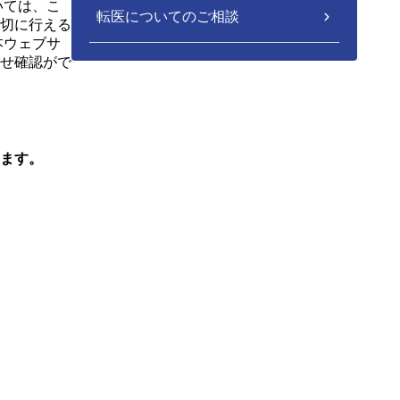
いては、こ
転医についてのご相談
切に行える
本ウェブサ
せ確認がで
ます。