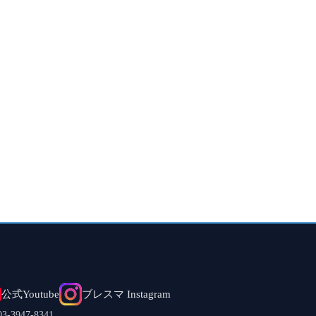
公式Youtube
ブレスマ Instagram
.03-3947-8341