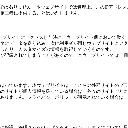
易ではありません。本ウェブサイトでは管理上、このIPアドレス
第三者に提供することはいたしません。
上のウェブサイトにアクセスした時に、ウェブサイト側において動く
タにデータを送り込み、次に利用者が同じウェブサイトにアク
したり、カスタマイズの情報を取得していくものです。
が記録されてしまうことがあるので、本ウェブサイトでは、個
はっています。本ウェブサイトは、これらの外部サイトのプラ
のサイトが個人情報を扱っている場合は、各々のサイトごとに
ありません。プライバシーポリシーが明示されている場合は、
に保護、管理されなければならず、セキュリティについては最