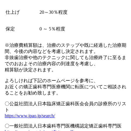
仕上げ
20～30％程度
保定
0 ～ 5％程度
※治療費精算額は、治療のステップや既に経過した治療期
間、今後の内容などを考慮し決定されます。
非抜歯治療や他のテクニックに関しても治療終了に至るま
でのおおよその治療内容の到達度を考慮し、
精算額が決定されます。
よろしければ下記のホームページを参考に、
お近くの矯正歯科専門医療機関に転医についてご相談され
ることをお勧め致します。
〇公益社団法人日本臨床矯正歯科医会会員の診療所のリス
ト
https://www.jpao.jp/search/
〇一般社団法人日本歯科専門医機構認定矯正歯科専門医