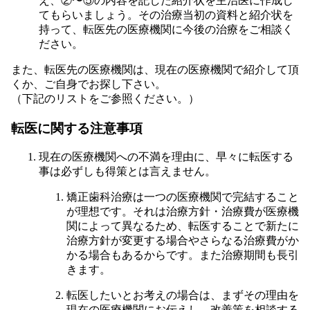
え、②〜⑤の内容を記した紹介状を主治医に作成し
てもらいましょう。その治療当初の資料と紹介状を
持って、転医先の医療機関に今後の治療をご相談く
ださい。
また、転医先の医療機関は、現在の医療機関で紹介して頂
くか、ご自身でお探し下さい。
（下記のリストをご参照ください。）
転医に関する注意事項
現在の医療機関への不満を理由に、早々に転医する
事は必ずしも得策とは言えません。
矯正歯科治療は一つの医療機関で完結すること
が理想です。それは治療方針・治療費が医療機
関によって異なるため、転医することで新たに
治療方針が変更する場合やさらなる治療費がか
かる場合もあるからです。また治療期間も長引
きます。
転医したいとお考えの場合は、まずその理由を
現在の医療機関にお伝えし、改善策を相談する