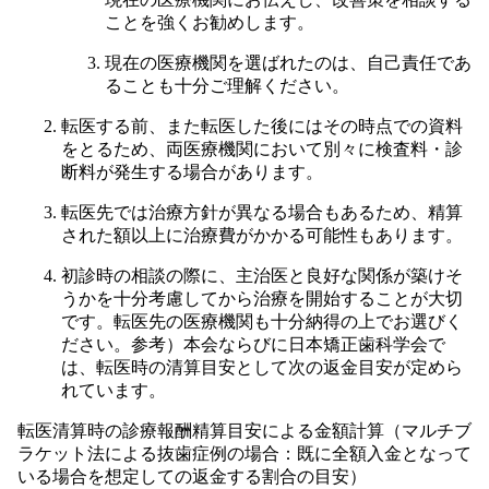
ことを強くお勧めします。
現在の医療機関を選ばれたのは、自己責任であ
ることも十分ご理解ください。
転医する前、また転医した後にはその時点での資料
をとるため、両医療機関において別々に検査料・診
断料が発生する場合があります。
転医先では治療方針が異なる場合もあるため、精算
された額以上に治療費がかかる可能性もあります。
初診時の相談の際に、主治医と良好な関係が築けそ
うかを十分考慮してから治療を開始することが大切
です。転医先の医療機関も十分納得の上でお選びく
ださい。参考）本会ならびに日本矯正歯科学会で
は、転医時の清算目安として次の返金目安が定めら
れています。
転医清算時の診療報酬精算目安による金額計算（マルチブ
ラケット法による抜歯症例の場合：既に全額入金となって
いる場合を想定しての返金する割合の目安）