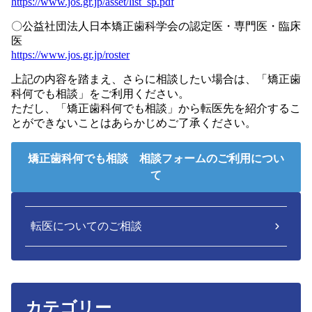
https://www.jos.gr.jp/asset/list_sp.pdf
〇公益社団法人日本矯正歯科学会の認定医・専門医・臨床
医
https://www.jos.gr.jp/roster
上記の内容を踏まえ、さらに相談したい場合は、「矯正歯
科何でも相談」をご利用ください。
ただし、「矯正歯科何でも相談」から転医先を紹介するこ
とができないことはあらかじめご了承ください。
矯正歯科何でも相談 相談フォームのご利用につい
て
転医についてのご相談
カテゴリー