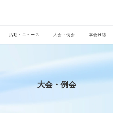
活動・ニュース
大会・例会
本会雑誌
大会・例会