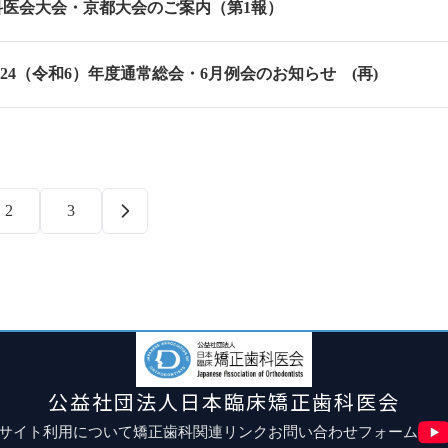
歯科医会大会・京都大会のご案内（第1報）
24（令和6）年度通常総会・6月例会のお知らせ (再)
2
3
公益社団法人日本臨床矯正歯科医会
サイト利用について
矯正歯科関連リンク
お問い合わせフォーム