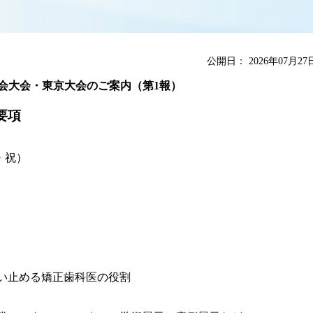
公開日：
2026年07月2
医会大会・東京大会のご案内（第1報）
要項
・祝）
い止める矯正歯科医の役割