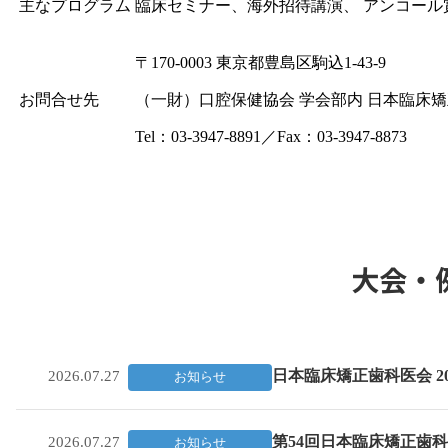
主なプログラム
臨床セミナー、海外招待講演、 アンコー
〒170-0003 東京都豊島区駒込1-43-9
お問合せ先
（一財）口腔保健協会 学会部内 日本臨床
Tel：03-3947-8891／Fax：03-3947-8873
大会・
日本臨床矯正歯科医会 2
2026.07.27
お知らせ
第54回日本臨床矯正歯
2026.07.27
お知らせ