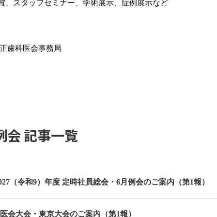
ル賞、スタッフセミナー、学術展示、症例展示など
矯正歯科医会事務局
例会 記事一覧
027（令和9）年度 定時社員総会・6月例会のご案内（第1報）
科医会大会・東京大会のご案内（第1報）