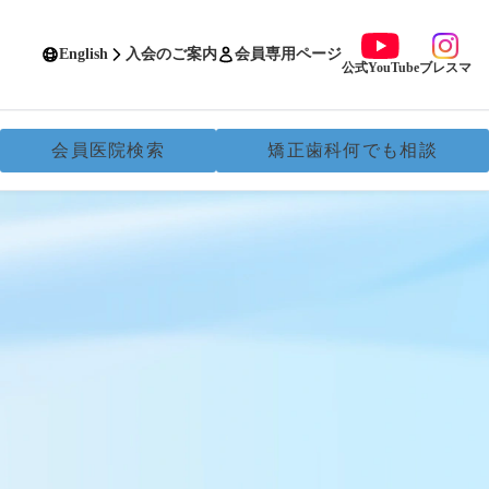
English
入会のご案内
会員専用ページ
公式YouTube
ブレスマ
会員医院検索
矯正歯科何でも相談