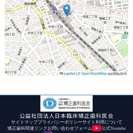
Leaflet
|
©
OpenStreetMap
contributors
公益社団法人日本臨床矯正歯科医会
サイトマップ
プライバシーポリシー
サイト利用について
矯正歯科関連リンク
お問い合わせフォーム
公式Youtube