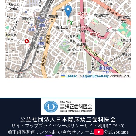
Leaflet
|
©
OpenStreetMap
contributors
公益社団法人日本臨床矯正歯科医会
サイトマップ
プライバシーポリシー
サイト利用について
矯正歯科関連リンク
お問い合わせフォーム
公式Youtube