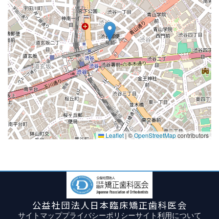
Leaflet
|
©
OpenStreetMap
contributors
公益社団法人日本臨床矯正歯科医会
サイトマップ
プライバシーポリシー
サイト利用について