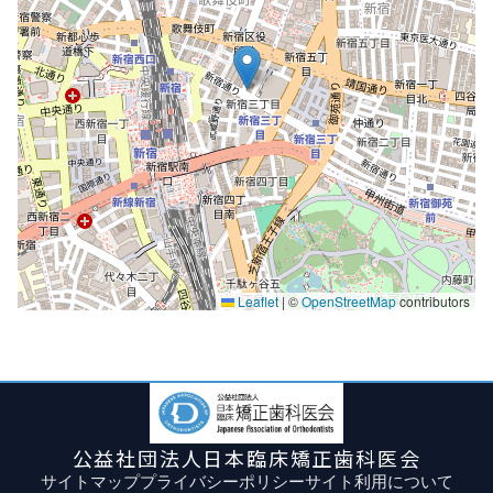
Leaflet
|
©
OpenStreetMap
contributors
公益社団法人日本臨床矯正歯科医会
サイトマップ
プライバシーポリシー
サイト利用について