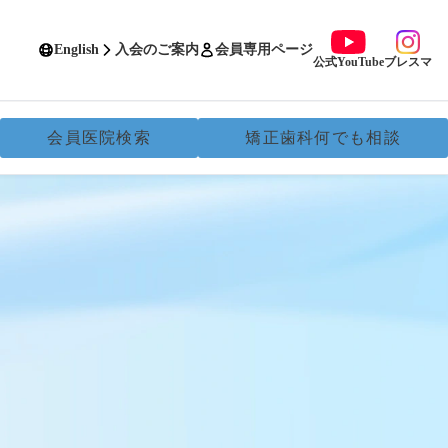
English
入会のご案内
会員専用ページ
公式YouTube
ブレスマ
会員医院検索
矯正歯科何でも相談