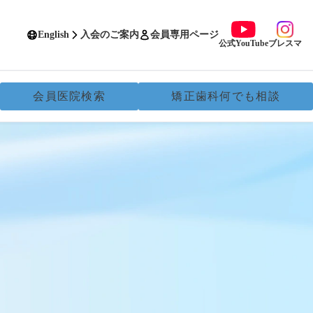
English
入会のご案内
会員専用ページ
公式YouTube
ブレスマ
会員医院検索
矯正歯科何でも相談