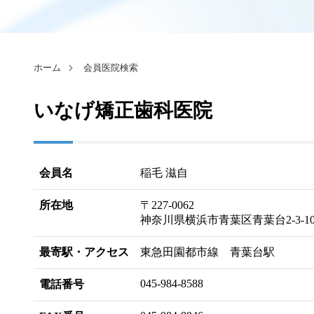
ホーム
会員医院検索
いなげ矯正歯科医院
会員名
稲毛 滋自
所在地
〒227-0062
神奈川県横浜市青葉区青葉台2-3-1
最寄駅・アクセス
東急田園都市線 青葉台駅
045-984-8588
電話番号