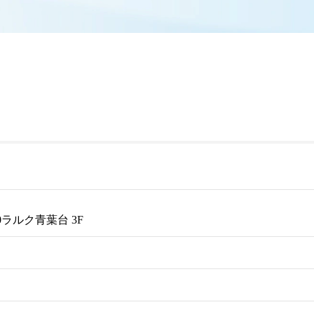
0ラルク青葉台 3F