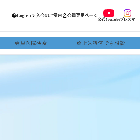
English
入会のご案内
会員専用ページ
公式YouTube
ブレスマ
会員医院検索
矯正歯科何でも相談