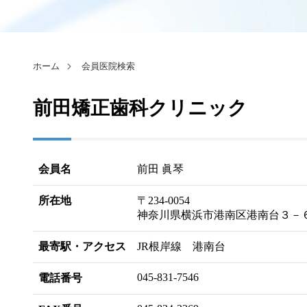
ホーム
会員医院検索
前田矯正歯科クリニック
会員名
前田 眞琴
所在地
〒234-0054
神奈川県横浜市港南区港南台３－
最寄駅・アクセス
JR根岸線 港南台
045-831-7546
電話番号