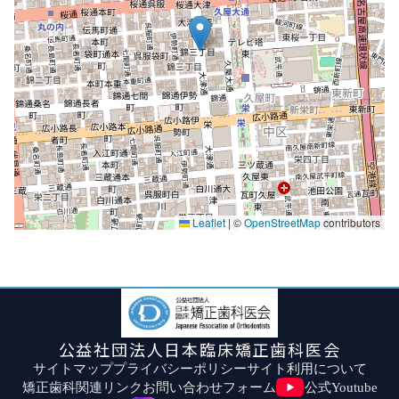
Leaflet
|
©
OpenStreetMap
contributors
公益社団法人日本臨床矯正歯科医会
サイトマップ
プライバシーポリシー
サイト利用について
矯正歯科関連リンク
お問い合わせフォーム
公式Youtube