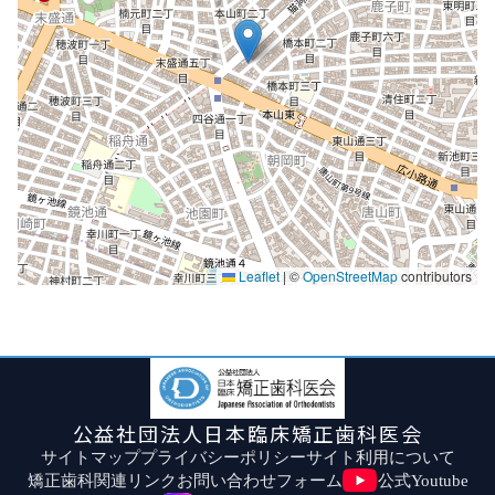
Leaflet
|
©
OpenStreetMap
contributors
公益社団法人日本臨床矯正歯科医会
サイトマップ
プライバシーポリシー
サイト利用について
矯正歯科関連リンク
お問い合わせフォーム
公式Youtube