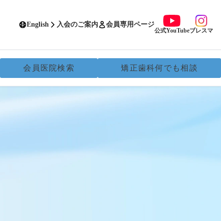
English
入会のご案内
会員専用ページ
公式YouTube
ブレスマ
会員医院検索
矯正歯科何でも相談