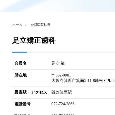
ホーム
会員医院検索
足立矯正歯科
会員名
足立 敏
所在地
〒562-0001
大阪府箕面市箕面5-11-8峰松ビル 2
最寄駅・アクセス
阪急箕面駅
072-724-2866
電話番号