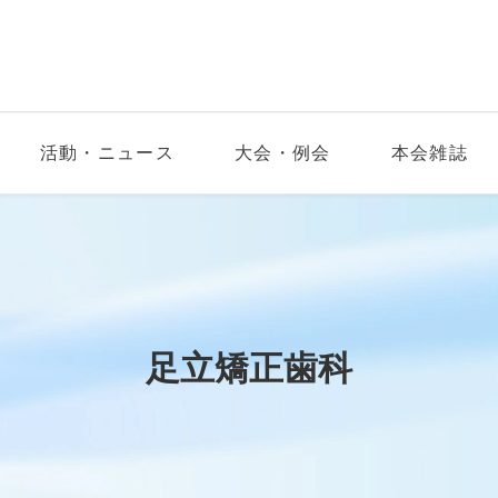
活動・ニュース
大会・例会
本会雑誌
足立矯正歯科