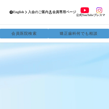
English
入会のご案内
会員専用ページ
公式YouTube
ブレスマ
会員医院検索
矯正歯科何でも相談