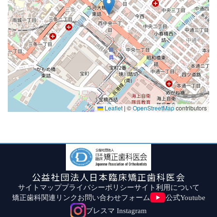
Leaflet
|
©
OpenStreetMap
contributors
公益社団法人日本臨床矯正歯科医会
サイトマップ
プライバシーポリシー
サイト利用について
矯正歯科関連リンク
お問い合わせフォーム
公式Youtube
ブレスマ Instagram