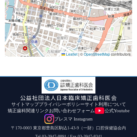
Leaflet
|
©
OpenStreetMap
contributors
公益社団法人日本臨床矯正歯科医会
サイトマップ
プライバシーポリシー
サイト利用について
矯正歯科関連リンク
お問い合わせフォーム
公式Youtube
ブレスマ Instagram
〒170-0003 東京都豊島区駒込1-43-9（一財）口腔保健協会内
Tel.03-3947-8891 / Fax.03-3947-8341