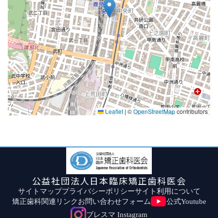
Leaflet
|
©
OpenStreetMap
contributors
公益社団法人日本臨床矯正歯科医会
サイトマップ
プライバシーポリシー
サイト利用について
矯正歯科関連リンク
お問い合わせフォーム
公式Youtube
ブレスマ Instagram