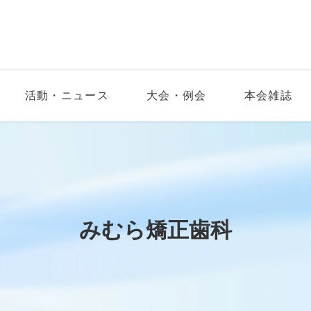
活動・ニュース
大会・例会
本会雑誌
みむら矯正歯科