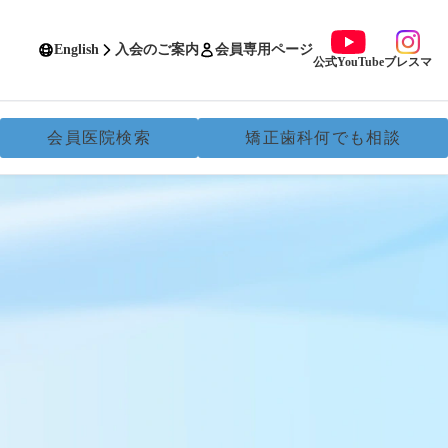
English
入会のご案内
会員専用ページ
公式YouTube
ブレスマ
会員医院検索
矯正歯科何でも相談