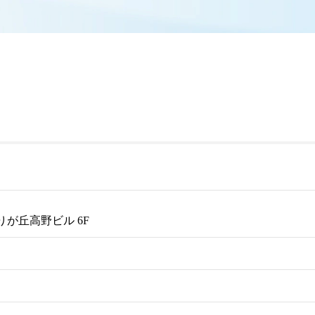
りが丘高野ビル 6F