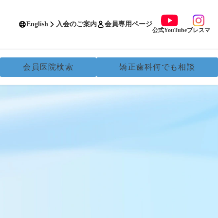
English
入会のご案内
会員専用ページ
公式YouTube
ブレスマ
会員医院検索
矯正歯科何でも相談