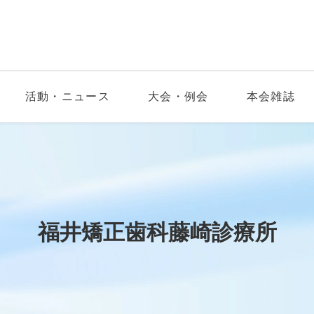
活動・ニュース
大会・例会
本会雑誌
福井矯正歯科藤崎診療所