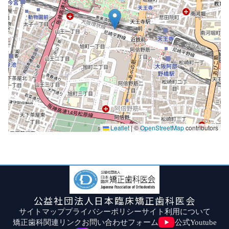
Leaflet
|
©
OpenStreetMap
contributors
公益社団法人日本臨床矯正歯科医会
サイトマップ
プライバシーポリシー
サイト利用について
矯正歯科関連リンク
お問い合わせフォーム
公式Youtube