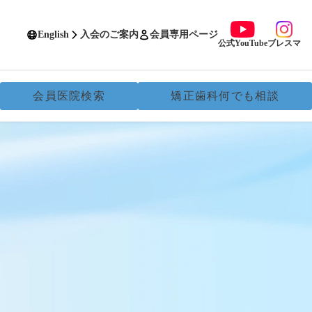
English
入会のご案内
会員専用ページ
公式YouTube
ブレスマ
会員医院検索
矯正歯科何でも相談