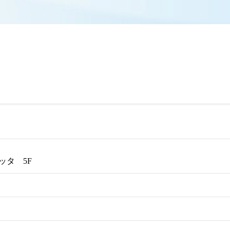
ッタ 5F