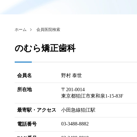
ホーム
会員医院検索
のむら矯正歯科
会員名
野村 泰世
所在地
〒201-0014
東京都狛江市東和泉1-15-83F
最寄駅・アクセス
小田急線狛江駅
03-3488-8882
電話番号