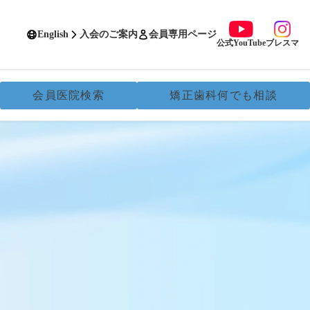
English
入会のご案内
会員専用ページ
公式YouTube
ブレスマ
会員医院検索
矯正歯科何でも相談