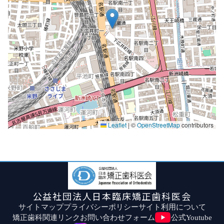
Leaflet
|
©
OpenStreetMap
contributors
公益社団法人日本臨床矯正歯科医会
サイトマップ
プライバシーポリシー
サイト利用について
矯正歯科関連リンク
お問い合わせフォーム
公式Youtube