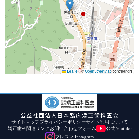
Leaflet
|
©
OpenStreetMap
contributors
公益社団法人日本臨床矯正歯科医会
サイトマップ
プライバシーポリシー
サイト利用について
矯正歯科関連リンク
お問い合わせフォーム
公式Youtube
ブレスマ Instagram