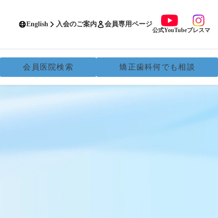
English
入会のご案内
会員専用ページ
公式YouTube
ブレスマ
会員医院検索
矯正歯科何でも相談