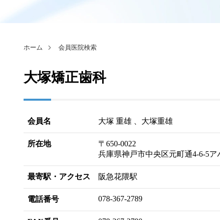
ホーム
会員医院検索
大塚矯正歯科
会員名
大塚 重雄 、大塚重雄
所在地
〒650-0022
兵庫県神戸市中央区元町通4-6-5ア
最寄駅・アクセス
阪急花隈駅
078-367-2789
電話番号