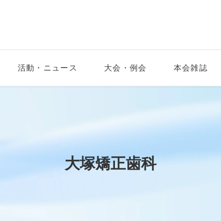
活動・ニュース
大会・例会
本会雑誌
大塚矯正歯科