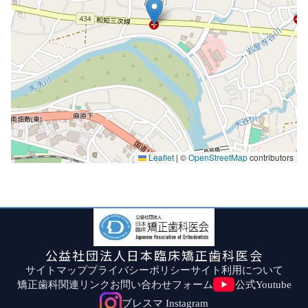
Leaflet
|
©
OpenStreetMap
contributors
公益社団法人日本臨床矯正歯科医会
サイトマップ
プライバシーポリシー
サイト利用について
矯正歯科関連リンク
お問い合わせフォーム
公式Youtube
ブレスマ Instagram