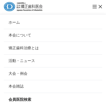
ホーム
医）寺田矯正歯科医院
本会について
会長挨拶
矯正歯科治療とは
ホーム
会員医院検索
基本理念
医）寺田矯正歯科医院
安心して治療を受けていただくための「6つの指針」
活動・ニュース
本会の取り組み
安心できる矯正歯科治療契約のための「7つの提言」
大会・例会
会員名
寺田 康子
組織について
本会の矯正歯科治療に関する考え方
本会雑誌
所在地
〒933-0858
本会の歴史
富山県高岡市泉町6-1
矯正歯科治療について
会員医院検索
会則
0766-25-4515
電話番号