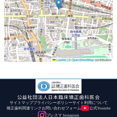
Leaflet
|
©
OpenStreetMap
contributors
公益社団法人日本臨床矯正歯科医会
サイトマップ
プライバシーポリシー
サイト利用について
矯正歯科関連リンク
お問い合わせフォーム
公式Youtube
ブレスマ Instagram