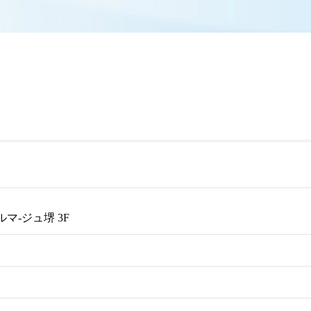
ルマ-ジュ堺 3F