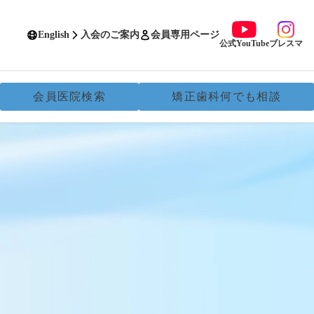
English
入会のご案内
会員専用ページ
公式YouTube
ブレスマ
会員医院検索
矯正歯科何でも相談