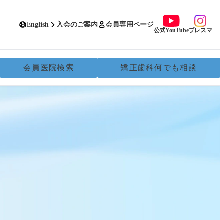
English
入会のご案内
会員専用ページ
公式YouTube
ブレスマ
会員医院検索
矯正歯科何でも相談