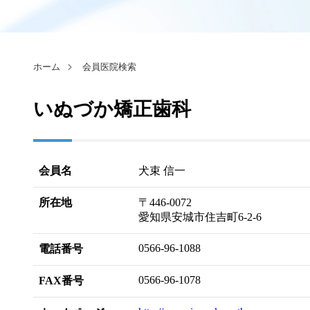
ホーム
会員医院検索
いぬづか矯正歯科
会員名
犬束 信一
所在地
〒446-0072
愛知県安城市住吉町6-2-6
0566-96-1088
電話番号
0566-96-1078
FAX番号