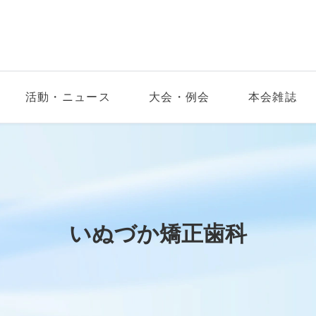
活動・ニュース
大会・例会
本会雑誌
いぬづか矯正歯科