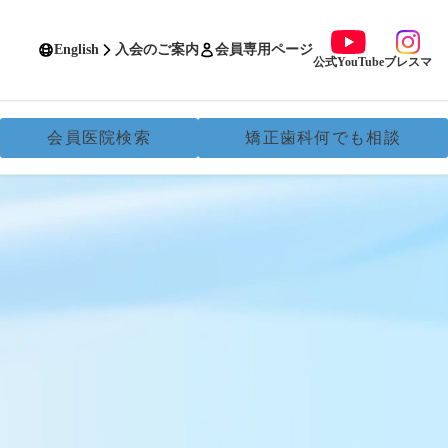
English
入会のご案内
会員専用ページ
公式YouTube
ブレスマ
会員医院検索
矯正歯科何でも相談