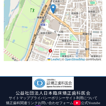
Leaflet
|
©
OpenStreetMap
contributors
公益社団法人日本臨床矯正歯科医会
サイトマップ
プライバシーポリシー
サイト利用について
矯正歯科関連リンク
お問い合わせフォーム
公式Youtube