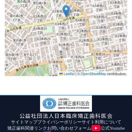
Leaflet
|
©
OpenStreetMap
contributors
公益社団法人日本臨床矯正歯科医会
サイトマップ
プライバシーポリシー
サイト利用について
矯正歯科関連リンク
お問い合わせフォーム
公式Youtube