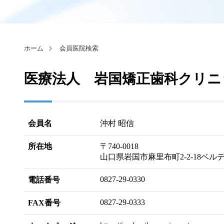
ホーム
会員医院検索
医療法人 岩国矯正歯科クリニ
会員名
沖村 昭信
所在地
〒740-0018
山口県岩国市麻里布町2-2-18ベルデ
0827-29-0330
電話番号
0827-29-0333
FAX番号