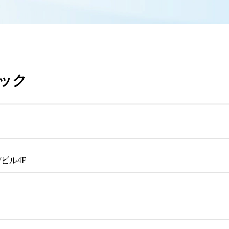
ック
ビル4F