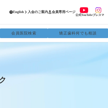
English
入会のご案内
会員専用ページ
公式YouTube
ブレスマ
会員医院検索
矯正歯科何でも相談
ク