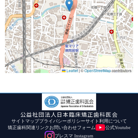
Leaflet
|
©
OpenStreetMap
contributors
公益社団法人日本臨床矯正歯科医会
サイトマップ
プライバシーポリシー
サイト利用について
矯正歯科関連リンク
お問い合わせフォーム
公式Youtube
ブレスマ Instagram