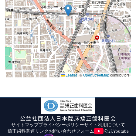
Leaflet
|
©
OpenStreetMap
contributors
公益社団法人日本臨床矯正歯科医会
サイトマップ
プライバシーポリシー
サイト利用について
矯正歯科関連リンク
お問い合わせフォーム
公式Youtube