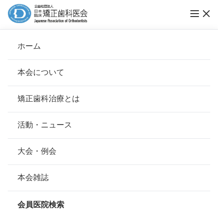
ホーム
武蔵小杉矯正歯科
本会について
会長挨拶
矯正歯科治療とは
ホーム
会員医院検索
基本理念
武蔵小杉矯正歯科
安心して治療を受けていただくための「6つの指針」
活動・ニュース
本会の取り組み
安心できる矯正歯科治療契約のための「7つの提言」
大会・例会
会員名
荻原 祐二
組織について
本会の矯正歯科治療に関する考え方
本会雑誌
所在地
〒211-0063
本会の歴史
神奈川県川崎市中原区小杉町3-600ｺ
矯正歯科治療について
ｽｷﾞｻｰﾄﾞｱｳﾞｪﾆｭｰ3F
会員医院検索
会則