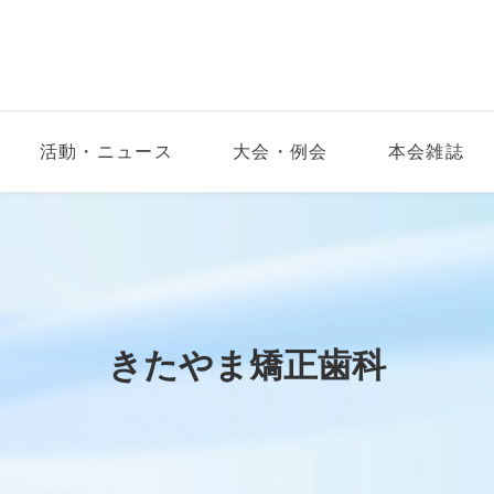
活動・ニュース
大会・例会
本会雑誌
きたやま矯正歯科