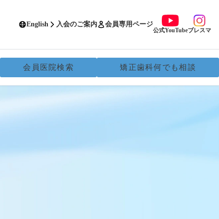
English
入会のご案内
会員専用ページ
公式YouTube
ブレスマ
会員医院検索
矯正歯科何でも相談