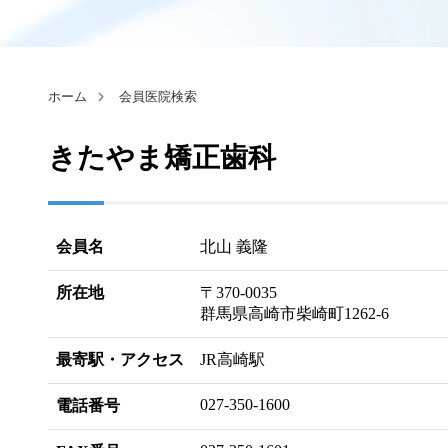
ホーム
会員医院検索
きたやま矯正歯科
会員名
北山 義隆
所在地
〒370-0035
群馬県高崎市柴崎町1262-6
最寄駅・アクセス
JR高崎駅
027-350-1600
電話番号