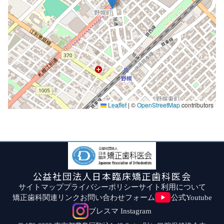
Leaflet
|
©
OpenStreetMap
contributors
公益社団法人日本臨床矯正歯科医会
サイトマップ
プライバシーポリシー
サイト利用について
矯正歯科関連リンク
お問い合わせフォーム
公式Youtube
ブレスマ Instagram