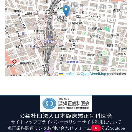
Leaflet
|
©
OpenStreetMap
contributors
公益社団法人日本臨床矯正歯科医会
サイトマップ
プライバシーポリシー
サイト利用について
矯正歯科関連リンク
お問い合わせフォーム
公式Youtube