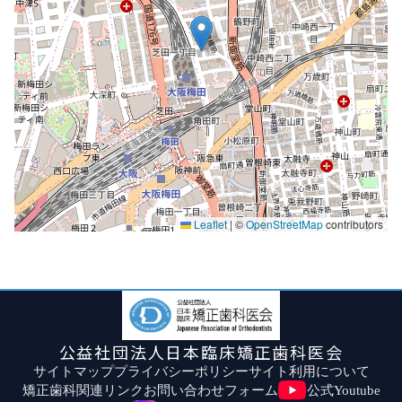
Leaflet
|
©
OpenStreetMap
contributors
公益社団法人日本臨床矯正歯科医会
サイトマップ
プライバシーポリシー
サイト利用について
矯正歯科関連リンク
お問い合わせフォーム
公式Youtube