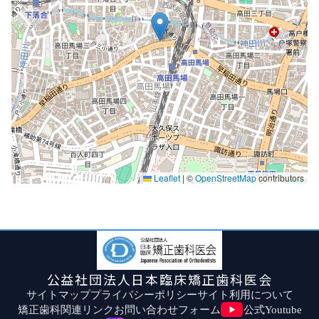
Leaflet
|
©
OpenStreetMap
contributors
公益社団法人日本臨床矯正歯科医会
サイトマップ
プライバシーポリシー
サイト利用について
矯正歯科関連リンク
お問い合わせフォーム
公式Youtube