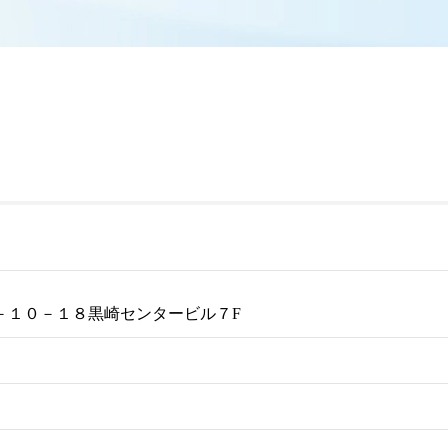
－１０－１８黒崎センタービル７F