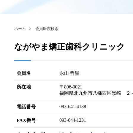
ホーム
会員医院検索
ながやま矯正歯科クリニック
会員名
永山 哲聖
所在地
〒806-0021
福岡県北九州市八幡西区黒崎 ２
093-641-4188
電話番号
093-644-1231
FAX番号