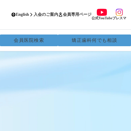
English
入会のご案内
会員専用ページ
公式YouTube
ブレスマ
会員医院検索
矯正歯科何でも相談