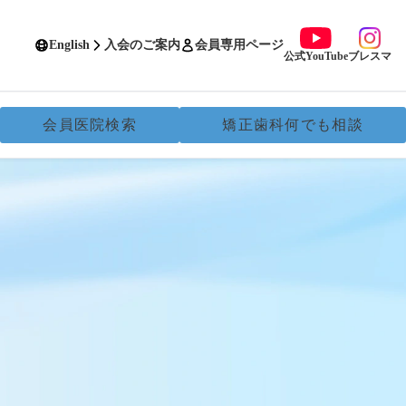
English
入会のご案内
会員専用ページ
公式YouTube
ブレスマ
会員医院検索
矯正歯科何でも相談