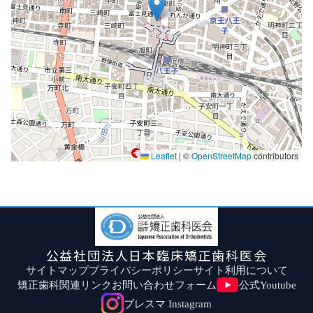
Leaflet
|
©
OpenStreetMap
contributors
公益社団法人日本臨床矯正歯科医会
サイトマップ
プライバシーポリシー
サイト利用について
矯正歯科関連リンク
お問い合わせフォーム
公式Youtube
ブレスマ Instagram