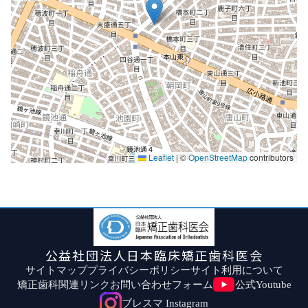
Leaflet
|
©
OpenStreetMap
contributors
公益社団法人日本臨床矯正歯科医会
サイトマップ
プライバシーポリシー
サイト利用について
矯正歯科関連リンク
お問い合わせフォーム
公式Youtube
ブレスマ Instagram