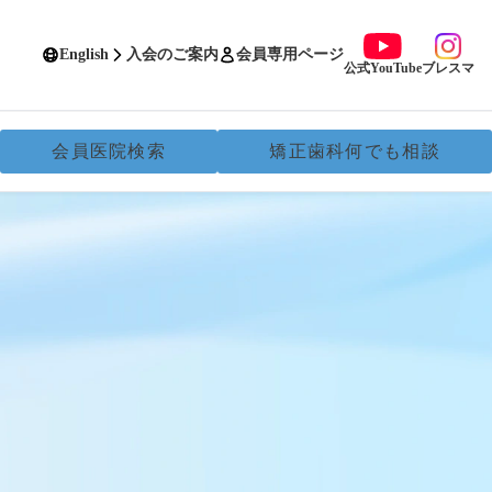
English
入会のご案内
会員専用ページ
公式YouTube
ブレスマ
会員医院検索
矯正歯科何でも相談