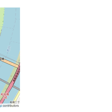
ap
contributors