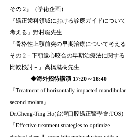
その 2』（学術企画）
『矯正歯科領域における診療ガイドについて
考える』野村聡先生
『骨格性上顎前突の早期治療について考える
その 2－下顎遠心咬合の早期治療法に関する
比較検討－』高橋滋樹先生
◆海外招待講演 17:20～18:40
『Treatment of horizontally impacted mandibular
second molars』
Dr.Cheng-Ting Ho(台灣口腔矯正醫學會:TOS)
『Effective treatment strategies to optimize
skeletal class Ⅲ open bite malocclusion with a