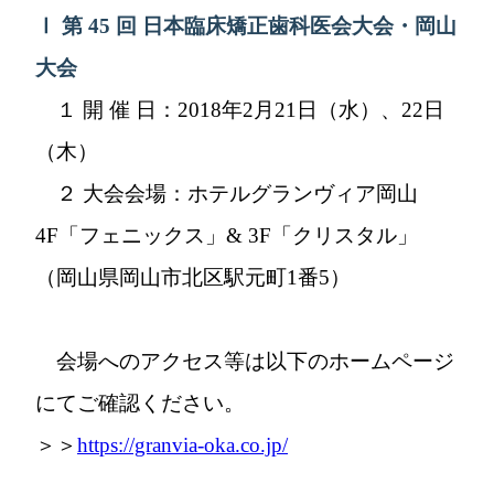
Ⅰ 第 45 回 日本臨床矯正歯科医会大会・岡山
大会
１ 開 催 日：2018年2月21日（水）、22日
（木）
２ 大会会場：ホテルグランヴィア岡山
4F「フェニックス」& 3F「クリスタル」
（岡山県岡山市北区駅元町1番5）
会場へのアクセス等は以下のホームページ
にてご確認ください。
＞＞
https://granvia-oka.co.jp/