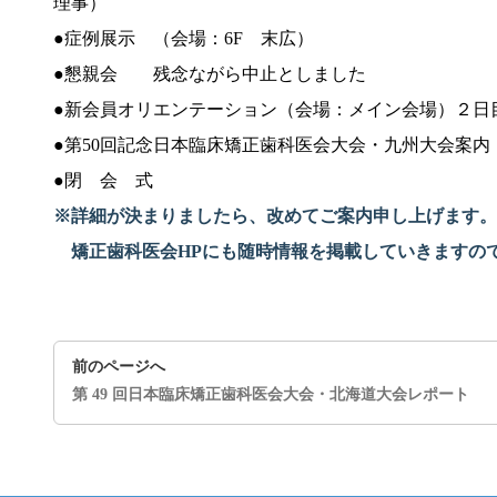
理事）
●症例展示 （会場：6F 末広）
●懇親会 残念ながら中止としました
●新会員オリエンテーション（会場：メイン会場）２日
●第50回記念日本臨床矯正歯科医会大会・九州大会案内
●閉 会 式
※詳細が決まりましたら
、
改めてご案内申し上げます。
矯正歯科医会
HP
にも随時情報を掲載していきますの
前のページへ
第 49 回日本臨床矯正歯科医会大会・北海道大会レポート