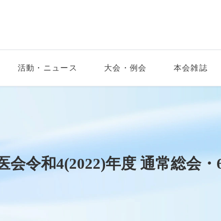
活動・ニュース
大会・例会
本会雑誌
会令和4(2022)年度 通常総会