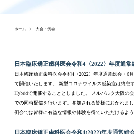
ホーム
大会・例会
日本臨床矯正歯科医会令和4〈2022〉年度通
日本臨床矯正歯科医会令和4〈2022〉年度通常総会・6月
て開催いたします。 新型コロナウイルス感染症は終息
Hybridで開催することとしました。 メルパルク大阪
での同時配信を行います。参加される皆様におかれまし
例会では皆様に有益な情報や体験を得ていただけるよう
日本臨床矯正歯科医会
令和4(2022)
年度
通常総