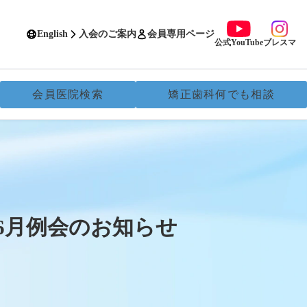
English
入会のご案内
会員専用ページ
公式YouTube
ブレスマ
会員医院検索
矯正歯科何でも相談
・6月例会のお知らせ