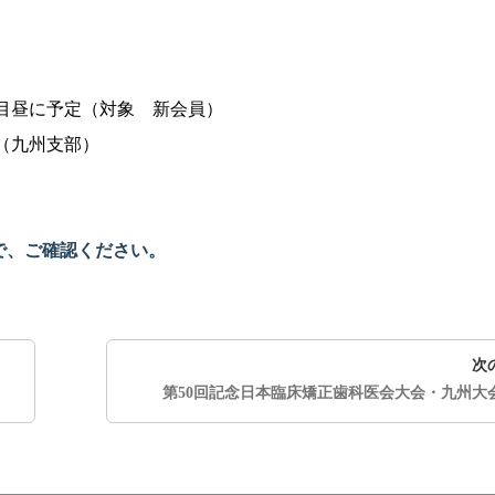
目昼に予定（対象 新会員）
（九州支部）
で、
ご確認ください。
次
第50回記念日本臨床矯正歯科医会大会・九州大