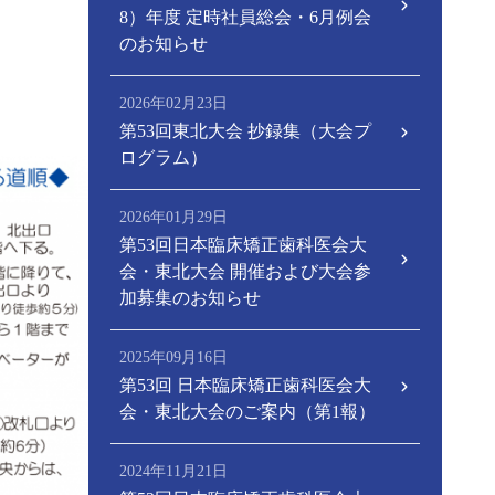
8）年度 定時社員総会・6月例会
のお知らせ
2026年02月23日
第53回東北大会 抄録集（大会プ
ログラム）
2026年01月29日
第53回日本臨床矯正歯科医会大
会・東北大会 開催および大会参
加募集のお知らせ
2025年09月16日
第53回 日本臨床矯正歯科医会大
会・東北大会のご案内（第1報）
2024年11月21日