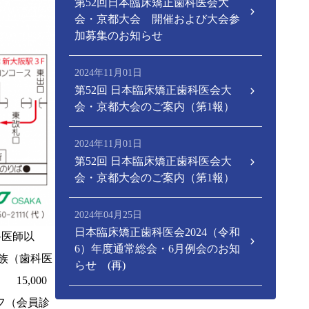
第52回日本臨床矯正歯科医会大
会・京都大会 開催および大会参
加募集のお知らせ
2024年11月01日
第52回 日本臨床矯正歯科医会大
会・京都大会のご案内（第1報）
2024年11月01日
第52回 日本臨床矯正歯科医会大
会・京都大会のご案内（第1報）
2024年04月25日
日本臨床矯正歯科医会2024（令和
科医師以
6）年度通常総会・6月例会のお知
歯科医
らせ (再)
,000
フ（会員診