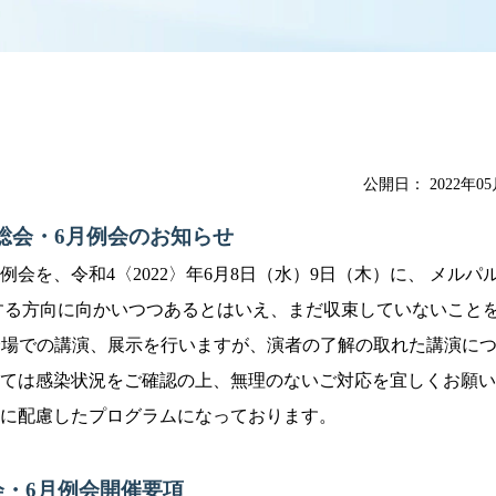
公開日：
2022年0
常総会・6月例会のお知らせ
例会を、令和4〈2022〉年6月8日（水）9日（木）に、 メルパ
する方向に向かいつつあるとはいえ、まだ収束していないこと
の会場での講演、展示を行いますが、演者の了解の取れた講演につ
ては感染状況をご確認の上、無理のないご対応を宜しくお願い
に配慮したプログラムになっております。
会・
6
月例会開催要項