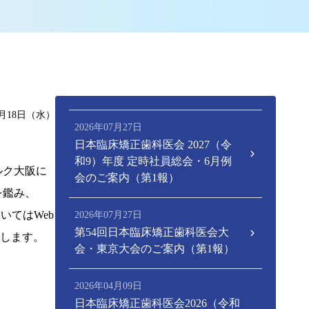
5月18日（水）
2026年07月27日
日本臨床矯正歯科医会 2027（令
和9）年度 定時社員総会・6月例
ルク大阪に
会のご案内（第1報）
を鑑み、
いてはWeb
2026年07月27日
第54回日本臨床矯正歯科医会大
します。
会・東京大会のご案内（第1報）
2026年04月09日
日本臨床矯正歯科医会2026（令和