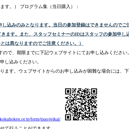
が送られます。） プログラム集（当日購入）：
加申し込みのみとなります。当日の参加登録はできませんのでご
てきます。また、スタッフセミナーのIDはスタッフの参加申し
D
とは異なりますのでご注意ください。）
切りですので、期限までに下記ウェブサイトにてお申し込みくださ
申し込みください。
ります。ウェブサイトからのお申し込みが困難な場合には、下
kokuhoken.or.jp/form/jpao/reikai/
せて行うことができます。