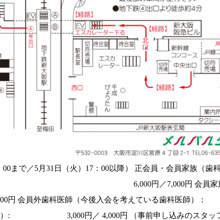
7：00まで／5月31日（火）17：00以降） 正会員・会員家族（歯
000円／7,000円 会員家族（
員外歯科医師（今後入会を考えている歯科医師）： 15
ラム）: 3,000円／ 4,000円 （事前申し込みのスタッ