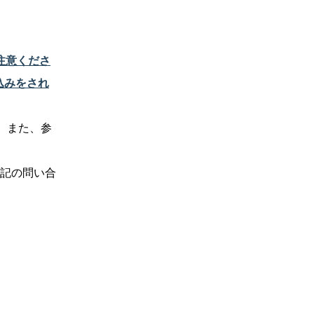
注意くださ
込みをされ
い。また、参
記の問い合