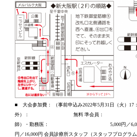
■ 大会参加費： （事前申込み2022年5月31日（火）1
外）： 無料 準会員： 6,
師）・勤務医： 5,000円／6,000円 会
円／16,000円 会員診療所スタッフ（スタッフプログ