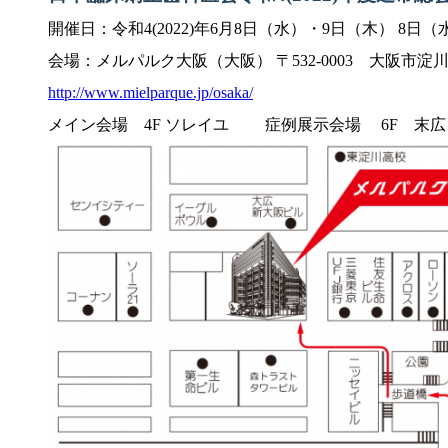
開催日：令和4(2022)年6月8日（水）・9日（木） 8日
会場：メルパルク大阪（大阪） 〒532-0003 大阪市淀川区宮原4-2
http://www.mielparque.jp/osaka/
メイン会場 4F ソレイユ 症例展示会場 6F 末