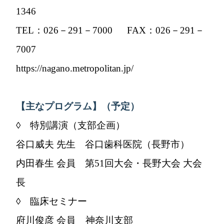
1346
TEL：026－291－7000 FAX：026－291－
7007
https://nagano.metropolitan.jp/
【主なプログラム】（予定）
◊ 特別講演（支部企画）
谷口威夫 先生 谷口歯科医院（長野市）
内田春生 会員 第51回大会・長野大会 大会
長
◊ 臨床セミナー
府川俊彦 会員 神奈川支部