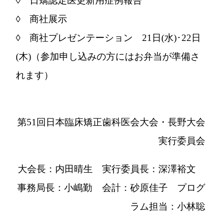
◊ 日矯認定医更新用症例報告
◊ 商社展示
◊ 商社プレゼンテーション 21日(水)･22日
(木)（参加申し込みの方にはお弁当が準備さ
れます）
第51回日本臨床矯正歯科医会大会・長野大会
実行委員会
大会長：内田晴生 実行委員長：深澤裕文
事務局長：小嶋勤 会計：砂原佳子 プログ
ラム担当：小林聡