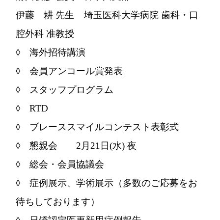
伊藤 耕 先生 埼玉医科大学病院 歯科・口
腔外科 准教授
◊ 海外招待講演
◊ 会員アンコール賞発表
◊ スタッフプログラム
◊ RTD
◊ ブレーススマイルコンテスト表彰式
◊ 懇親会 2月21日(水) 夜
◊ 総会・会員協議会
◊ 症例展示、学術展示（多数のご応募をお
待ちしております）