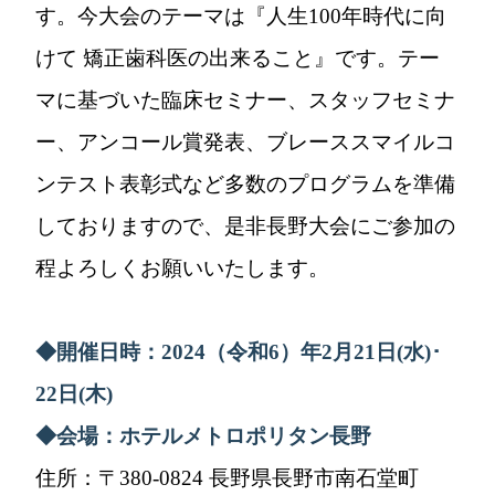
す。今大会のテーマは『人生100年時代に向
けて 矯正歯科医の出来ること』です。テー
マに基づいた臨床セミナー、スタッフセミナ
ー、アンコール賞発表、ブレーススマイルコ
ンテスト表彰式など多数のプログラムを準備
しておりますので、是非長野大会にご参加の
程よろしくお願いいたします。
◆
開催日時：
2024
（令和
6
）
年
2
月
21
日
(
水
)
･
22
日
(
木
)
◆
会場：ホテルメトロポリタン長野
住所：〒380-0824 長野県長野市南石堂町